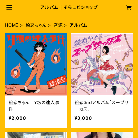
アルバム | そらしどショップ
HOME
絵恋ちゃん
音源
アルバム
絵恋ちゃん Y坂の達人事
絵恋3ndアルバム「スープサ
件
ーカス」
¥2,000
¥3,000