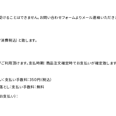
けることはできません。お問い合わせフォームよりメール連絡いただきま
消費税込）と致します。
がご利用頂けます。支払時期：商品注文確定時でお支払いが確定致します
い：支払い手数料：350円（税込）
落とし：支払い手数料：無料
お支払い）：