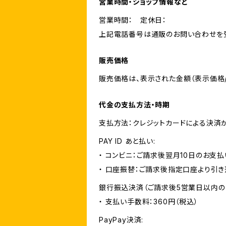
営業時間・ショップ情報など
営業時間： 定休日：
上記電話番号は通販のお問い合わせを受
販売価格
販売価格は、表示された金額（表示価格/
代金の支払方法・時期
支払方法：クレジットカードによる決済
PAY ID あと払い:
・ コンビニ：ご請求後翌月10日のお支払
・ 口座振替：ご請求後指定口座より引き
銀行振込決済（ご請求後5営業日以内の
・ 支払い手数料：360円（税込）
PayPay決済: