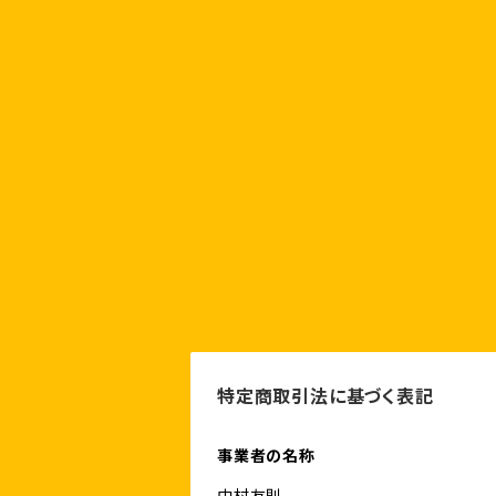
特定商取引法に基づく表記
事業者の名称
中村友則