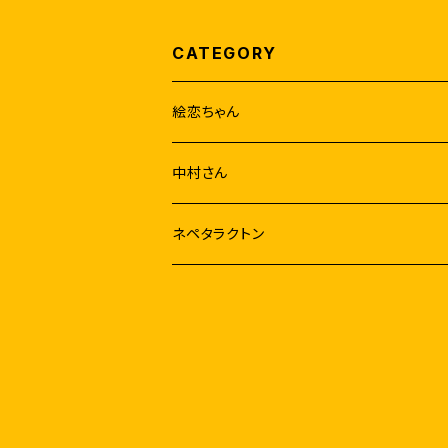
CATEGORY
絵恋ちゃん
音源
中村さん
アルバム
映像
ネペタラクトン
シングル
グッズ
チェキセット
リミックス
コラボ商品
ミニアルバム
ウニ