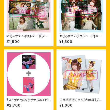
おじゃすてんポストカード【stay
おじゃすてんポストカード【お邪
me セット】
魔しまセット】
¥1,500
¥1,500
「ストラテラミルクラテ」CD+ピン
ご当地絵恋ちゃん【大阪編】ブロ
クリアファイルセット
マイドセット
¥2,700
¥1,000