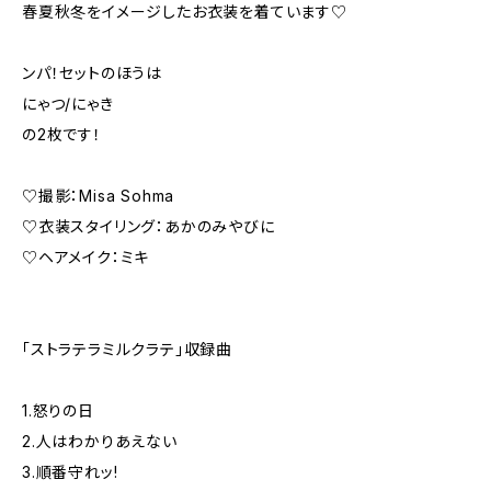
春夏秋冬をイメージしたお衣装を着ています♡
ンパ！セットのほうは
にゃつ/にゃき
の2枚です！
♡撮影：Misa Sohma
♡衣装スタイリング：あかのみやびに
♡ヘアメイク：ミキ
「ストラテラミルクラテ」収録曲
1.怒りの日
2.人はわかりあえない
3.順番守れッ!