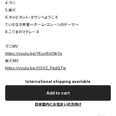
4.ウニ
5.楽だ
6.キャビネット・タウンへようこそ
7.いろなき来客～ホーム・エレーンのテーマ～
8.こぐまのマドレーヌ
ウニMV
https://youtu.be/YEuvRxCNj7o
楽だMV
https://youtu.be/COOZ_PadQ7w
International shipping available
Add to cart
日本国内にお住まいの方向け