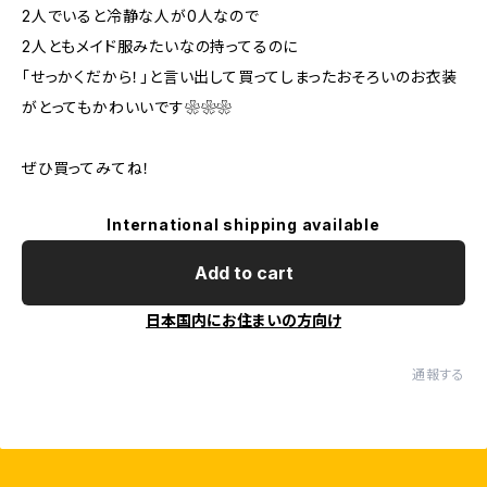
2人でいると冷静な人が0人なので
2人ともメイド服みたいなの持ってるのに
「せっかくだから！」と言い出して買ってしまったおそろいのお衣装
がとってもかわいいです❀❀❀
ぜひ買ってみてね！
International shipping available
Add to cart
日本国内にお住まいの方向け
通報する