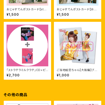
おじゃすてんポストカード【stay
おじゃすてんポストカード【お邪
me セット】
魔しまセット】
¥1,500
¥1,500
「ストラテラミルクラテ」CD+ピン
ご当地絵恋ちゃん【大阪編】ブロ
クリアファイルセット
マイドセット
¥2,700
¥1,000
その他の商品