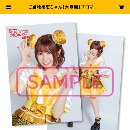
ご当地絵恋ちゃん【大阪編】ブロマイド
セット | そらしどショップ