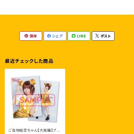
保存
シェア
LINE
ポスト
最近チェックした商品
ご当地絵恋ちゃん【大阪編】ブロ