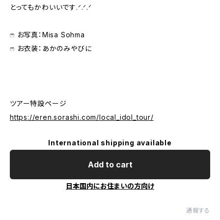
とってもかわいいです.ᐟ.ᐟ.ᐟ
‪ෆ お写真：Misa Sohma
‪ෆ お衣装：あかのみやびに
ツアー特設ページ
https://eren.sorashi.com/local_idol_tour/
International shipping available
Add to cart
日本国内にお住まいの方向け
通報する