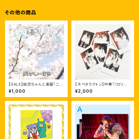
その他の商品
【SALE】絵恋ちゃんと楽器「二度
【ネペタラクトン】中華♡ロリ衣
寝るねるね」CD
装編【ユニットランチェキ】
¥1,000
¥2,000