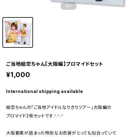
1
/1
ご当地絵恋ちゃん【大阪編】ブロマイドセット
¥1,000
International shipping available
絵恋ちゃんの「ご当地アイドルなりきりツアー」大阪編の
ブロマイド2枚セットです.ᐟ.ᐟ.ᐟ
大阪要素が詰まった特別なお衣装がとっても似合っていて